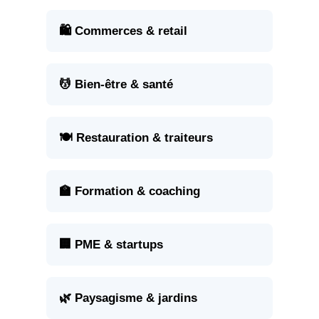
🛍️ Commerces & retail
💆 Bien-être & santé
🍽️ Restauration & traiteurs
🏫 Formation & coaching
🏢 PME & startups
🌿 Paysagisme & jardins