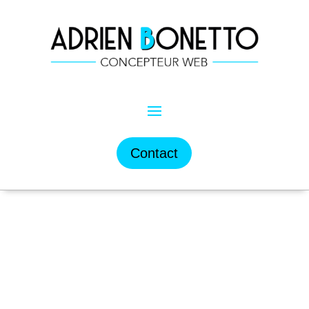
Contact
BOOSTEZ VOTRE
VISIBILITÉ EN
LIGNE