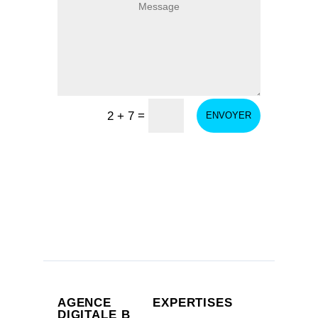
=
2 + 7
ENVOYER
AGENCE
EXPERTISES
DIGITALE B