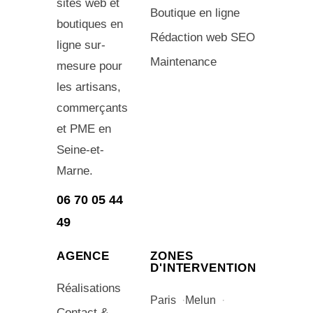
sites web et
Boutique en ligne
boutiques en
Rédaction web SEO
ligne sur-
Maintenance
mesure pour
les artisans,
commerçants
et PME en
Seine-et-
Marne.
06 70 05 44
49
AGENCE
ZONES
D'INTERVENTION
Réalisations
Paris
Melun
Contact &