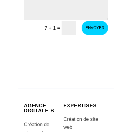
=
7 + 1
ENVOYER
AGENCE
EXPERTISES
DIGITALE B
Création de site
Création de
web