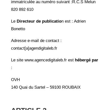
immatriculée au numéro suivant :R.C.S Melun
820 892 610
Le
Directeur de publicatio
n est : Adrien
Bonetto
Adresse e-mail de contact :
contact[a]agendigitaleb.fr
Le site www.agencedigitaleb.fr est
hébergé par
:
OVH
140 Quai du Sartel – 59100 ROUBAIX