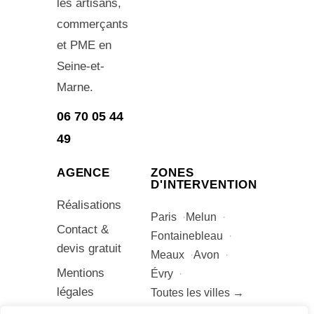
les artisans,
commerçants
et PME en
Seine-et-
Marne.
06 70 05 44
49
AGENCE
ZONES
D'INTERVENTION
Réalisations
Paris
Melun
Contact &
Fontainebleau
devis gratuit
Meaux
Avon
Mentions
Évry
légales
Toutes les villes →