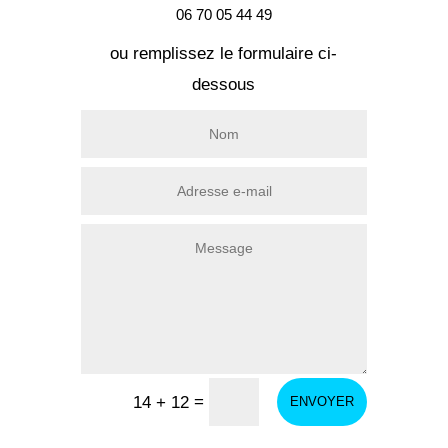
06 70 05 44 49
ou remplissez le formulaire ci-
dessous
=
14 + 12
ENVOYER