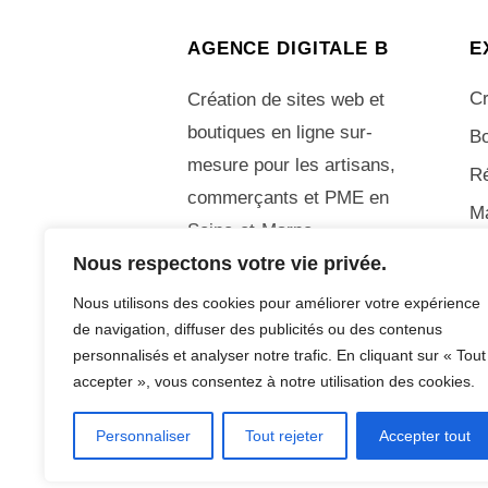
AGENCE DIGITALE B
E
Cr
Création de sites web et
boutiques en ligne sur-
Bo
mesure pour les artisans,
R
commerçants et PME en
M
Seine-et-Marne.
Nous respectons votre vie privée.
06 70 05 44 49
Nous utilisons des cookies pour améliorer votre expérience
de navigation, diffuser des publicités ou des contenus
personnalisés et analyser notre trafic. En cliquant sur « Tout
© Adrien Bonetto – Agence Digitale B – To
accepter », vous consentez à notre utilisation des cookies.
Personnaliser
Tout rejeter
Accepter tout