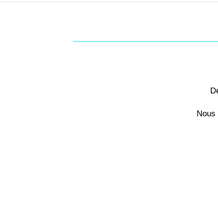
Dé
Nous 