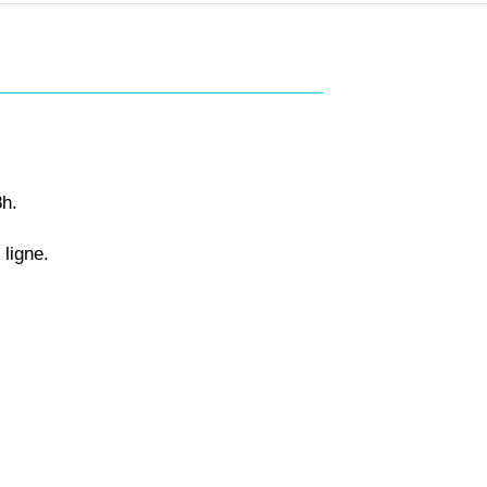
8h.
ligne.