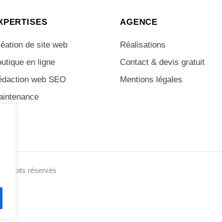
XPERTISES
AGENCE
éation de site web
Réalisations
utique en ligne
Contact & devis gratuit
édaction web SEO
Mentions légales
aintenance
us droits réservés