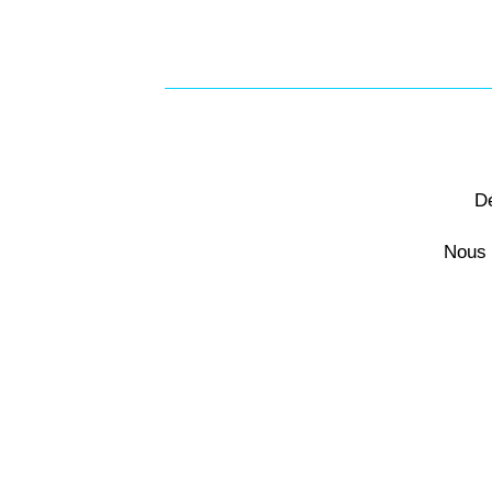
Dé
Nous 