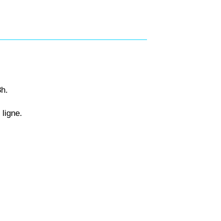
8h.
ligne.