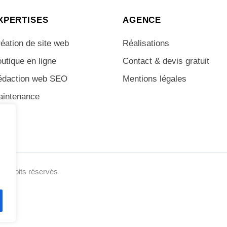
XPERTISES
AGENCE
éation de site web
Réalisations
utique en ligne
Contact & devis gratuit
édaction web SEO
Mentions légales
aintenance
us droits réservés