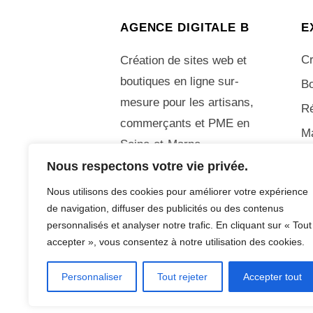
AGENCE DIGITALE B
E
Cr
Création de sites web et
boutiques en ligne sur-
Bo
mesure pour les artisans,
R
commerçants et PME en
M
Seine-et-Marne.
Nous respectons votre vie privée.
06 70 05 44 49
Nous utilisons des cookies pour améliorer votre expérience
de navigation, diffuser des publicités ou des contenus
personnalisés et analyser notre trafic. En cliquant sur « Tout
© Adrien Bonetto – Agence Digitale B – To
accepter », vous consentez à notre utilisation des cookies.
Personnaliser
Tout rejeter
Accepter tout