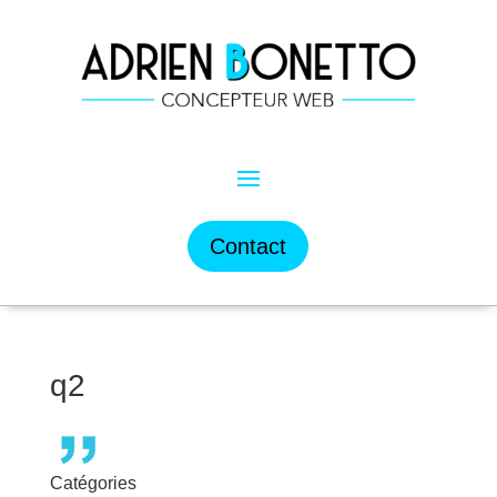
Contact
q2
Catégories