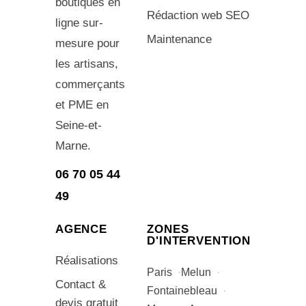
boutiques en
Rédaction web SEO
ligne sur-
Maintenance
mesure pour
les artisans,
commerçants
et PME en
Seine-et-
Marne.
06 70 05 44
49
AGENCE
ZONES
D'INTERVENTION
Réalisations
Paris
Melun
Contact &
Fontainebleau
devis gratuit