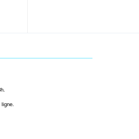
8h.
ligne.