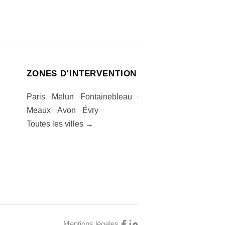
ZONES D'INTERVENTION
Paris
Melun
Fontainebleau
Meaux
Avon
Évry
Toutes les villes →
Mentions légales