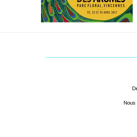
Dé
Nous 