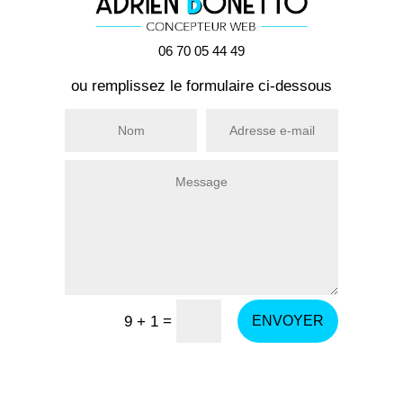
06 70 05 44 49
ou remplissez le formulaire ci-dessous
=
9 + 1
ENVOYER