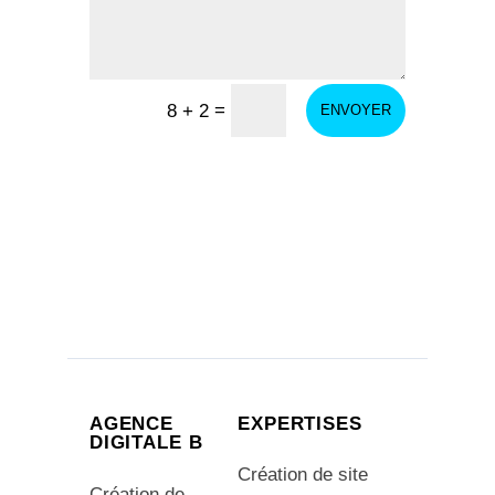
=
8 + 2
ENVOYER
AGENCE
EXPERTISES
DIGITALE B
Création de site
Création de