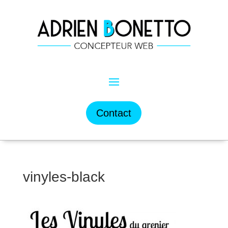
Contact
vinyles-black