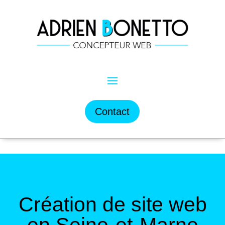
Contact
Création de site web
en Seine-et-Marne