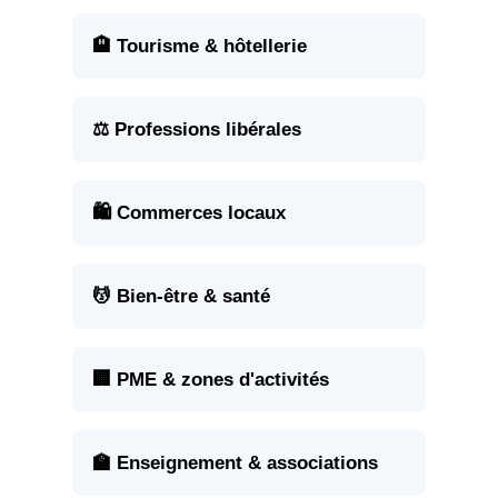
🏨 Tourisme & hôtellerie
⚖️ Professions libérales
🛍️ Commerces locaux
💆 Bien-être & santé
🏢 PME & zones d'activités
🏫 Enseignement & associations