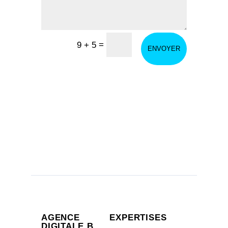
=
9 + 5
ENVOYER
AGENCE
EXPERTISES
DIGITALE B