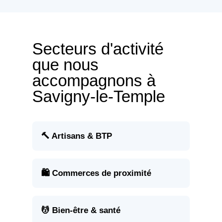
Secteurs d'activité
que nous
accompagnons à
Savigny-le-Temple
🔨 Artisans & BTP
🛍️ Commerces de proximité
💆 Bien-être & santé