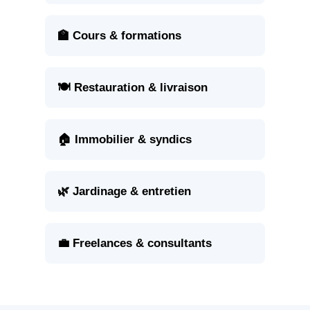
🏫 Cours & formations
🍽️ Restauration & livraison
🏠 Immobilier & syndics
🌿 Jardinage & entretien
💼 Freelances & consultants