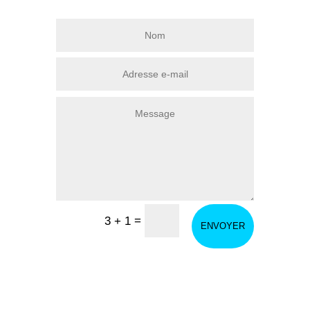
=
3 + 1
ENVOYER