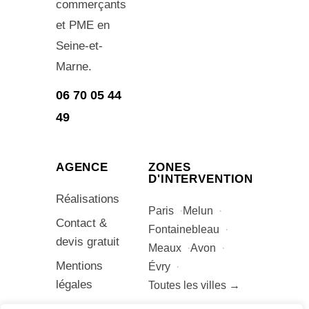
commerçants
et PME en
Seine-et-
Marne.
06 70 05 44
49
AGENCE
ZONES
D'INTERVENTION
Réalisations
Paris
Melun
Contact &
Fontainebleau
devis gratuit
Meaux
Avon
Mentions
Évry
légales
Toutes les villes →