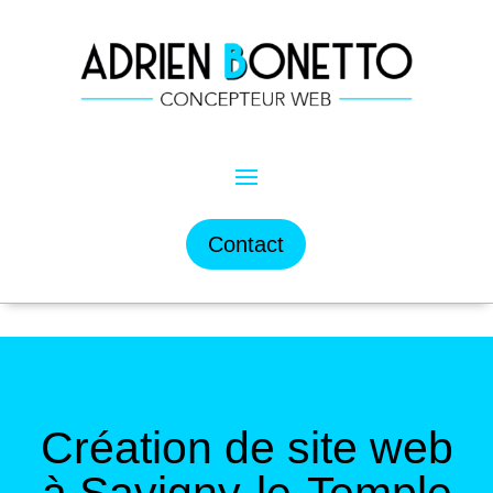
Contact
Création de site web
à Savigny-le-Temple