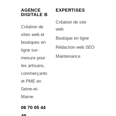
AGENCE
EXPERTISES
DIGITALE B
Création de site
Création de
web
sites web et
Boutique en ligne
boutiques en
Rédaction web SEO
ligne sur-
Maintenance
mesure pour
les artisans,
commerçants
et PME en
Seine-et-
Marne.
06 70 05 44
49