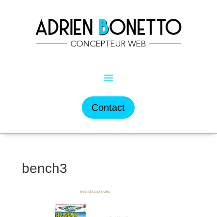
Contact
bench3