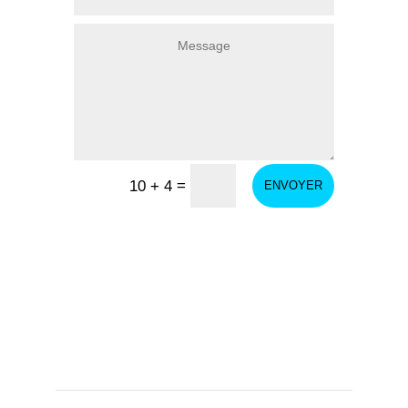
=
10 + 4
ENVOYER