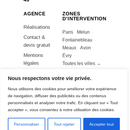
AGENCE
ZONES
D'INTERVENTION
Réalisations
Paris
Melun
Contact &
Fontainebleau
devis gratuit
Meaux
Avon
Mentions
Évry
légales
Toutes les villes →
Nous respectons votre vie privée.
Nous utilisons des cookies pour améliorer votre expérience
© Adrien Bonetto – Agence Digitale B –
de navigation, diffuser des publicités ou des contenus
Tous droits réservés
personnalisés et analyser notre trafic. En cliquant sur « Tout
Mentions légales
accepter », vous consentez à notre utilisation des cookies.
Personnaliser
Tout rejeter
Accepter tout