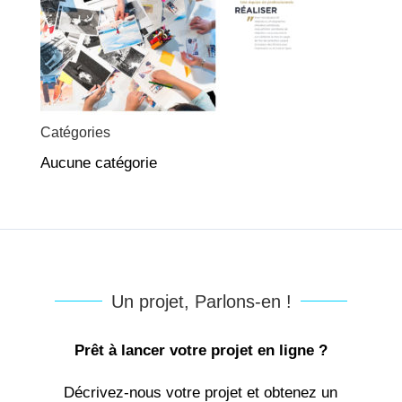
Catégories
Aucune catégorie
Un projet, Parlons-en !
Prêt à lancer votre projet en ligne ?
Décrivez-nous votre projet et obtenez un