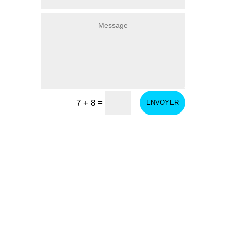
=
7 + 8
ENVOYER