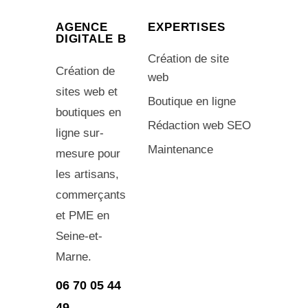
AGENCE
EXPERTISES
DIGITALE B
Création de site
Création de
web
sites web et
Boutique en ligne
boutiques en
Rédaction web SEO
ligne sur-
Maintenance
mesure pour
les artisans,
commerçants
et PME en
Seine-et-
Marne.
06 70 05 44
49