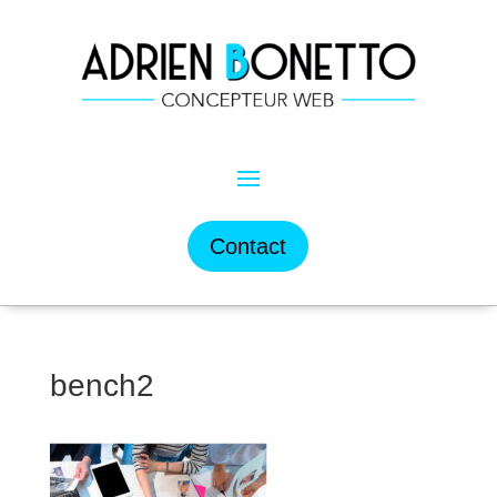
Contact
bench2