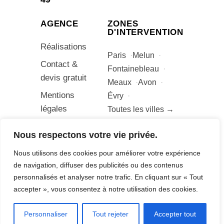
AGENCE
ZONES
D'INTERVENTION
Réalisations
Paris
Melun
Contact &
Fontainebleau
devis gratuit
Meaux
Avon
Mentions
Évry
légales
Toutes les villes →
Nous respectons votre vie privée.
Nous utilisons des cookies pour améliorer votre expérience
© Adrien Bonetto – Agence Digitale B –
de navigation, diffuser des publicités ou des contenus
Tous droits réservés
personnalisés et analyser notre trafic. En cliquant sur « Tout
Mentions légales
accepter », vous consentez à notre utilisation des cookies.
Personnaliser
Tout rejeter
Accepter tout