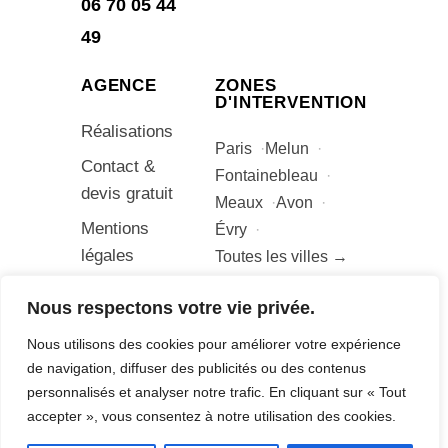
06 70 05 44
49
AGENCE
ZONES
D'INTERVENTION
Réalisations
Paris
Melun
Contact &
Fontainebleau
devis gratuit
Meaux
Avon
Mentions
Évry
légales
Toutes les villes →
Nous respectons votre vie privée.
Nous utilisons des cookies pour améliorer votre expérience
© Adrien Bonetto – Agence Digitale B –
de navigation, diffuser des publicités ou des contenus
Tous droits réservés
personnalisés et analyser notre trafic. En cliquant sur « Tout
Mentions légales
accepter », vous consentez à notre utilisation des cookies.