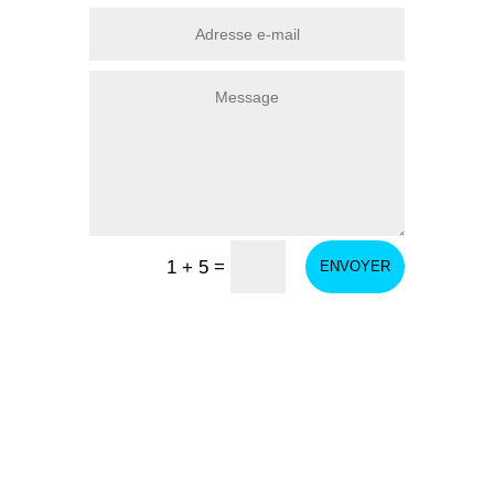
=
1 + 5
ENVOYER