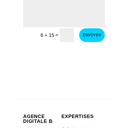
=
6 + 15
ENVOYER
AGENCE
EXPERTISES
DIGITALE B