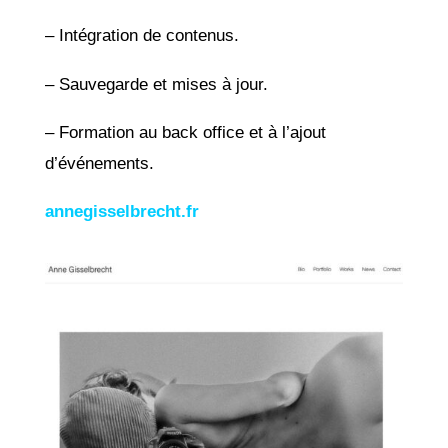
– Intégration de contenus.
– Sauvegarde et mises à jour.
– Formation au back office et à l’ajout
d’événements.
annegisselbrecht.fr