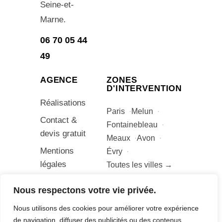
Seine-et-
Marne.
06 70 05 44
49
AGENCE
ZONES
D'INTERVENTION
Réalisations
Paris
Melun
Contact &
Fontainebleau
devis gratuit
Meaux
Avon
Mentions
Évry
légales
Toutes les villes →
Nous respectons votre vie privée.
Nous utilisons des cookies pour améliorer votre expérience
© Adrien Bonetto – Agence Digitale B –
de navigation, diffuser des publicités ou des contenus