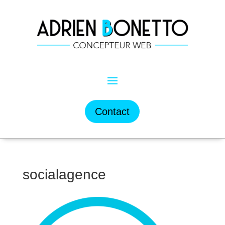
Contact
socialagence