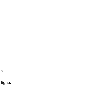
8h.
ligne.