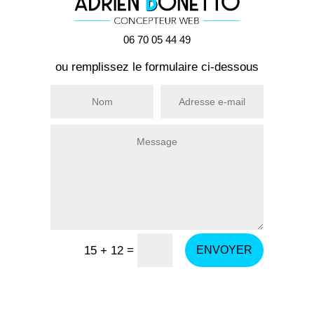
06 70 05 44 49
ou remplissez le formulaire ci-dessous
=
15 + 12
ENVOYER