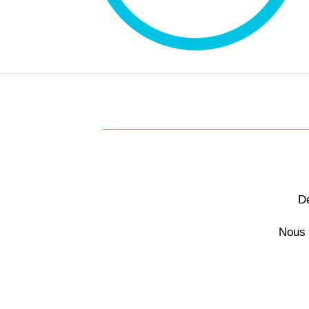
Dé
Nous 