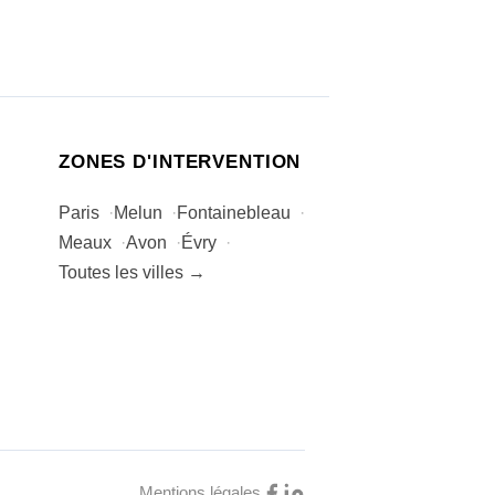
ZONES D'INTERVENTION
Paris
Melun
Fontainebleau
Meaux
Avon
Évry
Toutes les villes →
Mentions légales